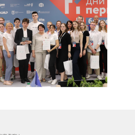
ультуры