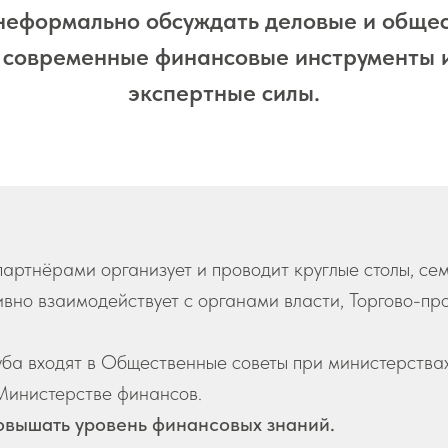
неформально обсуждать деловые и обще
 современные финансовые инструменты 
экспертные силы.
партнёрами организует и проводит круглые столы, се
ивно взаимодействует с органами власти, Торгово-п
ба входят в Общественные советы при министерствах
 Министерстве финансов.
овышать уровень финансовых знаний.