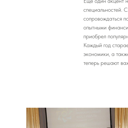
Еще один акцент 
специальностей. С
сопровождаться по
опытными финанси
приобрел популярн
Каждый год старае
экономики, а такж
теперь решают важ