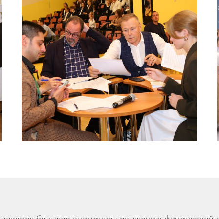
уделяется большое внимание повышению финансовой к