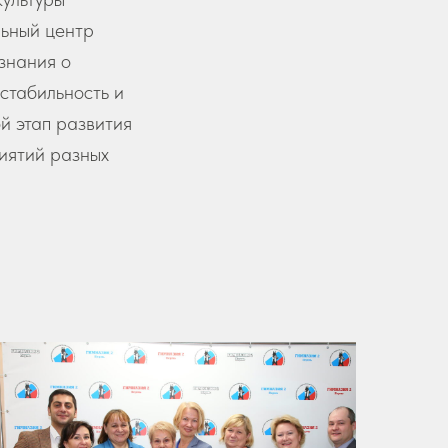
льный центр
знания о
стабильность и
й этап развития
иятий разных