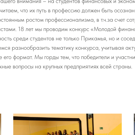
нашего внимания – на студентов финансовых и эконо
читаем, что их путь в профессию должен быть осозна
стоянным ростом профессионализма, в т.ч.за счет со
стами. 18 лет мы проводим конкурс «Молодой финанс
ость среди студентов не только Прикамья, но и сосед
мся разнообразить тематику конкурса, учитывая акт
е его формат. Мы горды тем, что победители и участн
ные вопросы на крупных предприятиях всей страны.