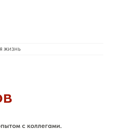
Я ЖИЗНЬ
ов
пытом с коллегами.