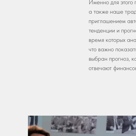
Именно для этого
а также наше трад
приглашением авт
тенденции и прогн
время которых ана
что важно показат
выбран прогноз, к
отвечают финансо