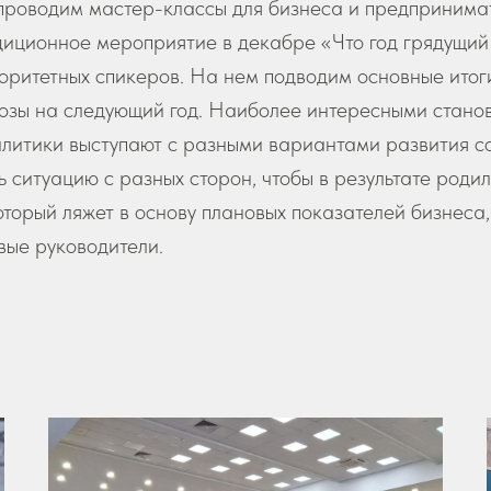
 проводим мастер-классы для бизнеса и предпринима
иционное мероприятие в декабре «Что год грядущий 
оритетных спикеров. На нем подводим основные итог
озы на следующий год. Наиболее интересными станов
литики выступают с разными вариантами развития с
ь ситуацию с разных сторон, чтобы в результате роди
оторый ляжет в основу плановых показателей бизнеса,
вые руководители.