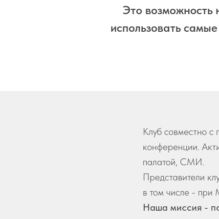
Это возможность 
использовать самые
Клуб совместно с 
конференции. Акт
палатой, СМИ.
Представители клу
в том числе - при
Наша миссия - п